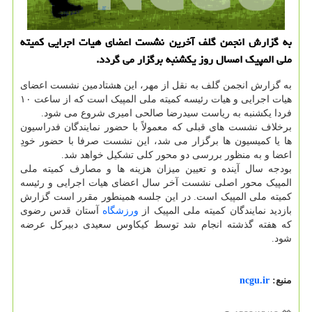
به گزارش انجمن گلف آخرین نشست اعضای هیات اجرایی کمیته
ملی المپیک امسال روز یکشنبه برگزار می گردد.
به گزارش انجمن گلف به نقل از مهر، این هشتادمین نشست اعضای
هیات اجرایی و هیات رئیسه کمیته ملی المپیک است که از ساعت ۱۰
فردا یکشنبه به ریاست سیدرضا صالحی امیری شروع می شود.
برخلاف نشست های قبلی که معمولاً با حضور نمایندگان فدراسیون
ها یا کمیسیون ها برگزار می شد، این نشست صرفا با حضور خودِ
اعضا و به منظور بررسی دو محور کلی تشکیل خواهد شد.
بودجه سال آینده و تعیین میزان هزینه ها و مصارف کمیته ملی
المپیک محور اصلی نشست آخر سال اعضای هیات اجرایی و رئیسه
کمیته ملی المپیک است. در این جلسه همینطور مقرر است گزارش
بازدید نمایندگان کمیته ملی المپیک از
ورزشگاه
آستان قدس رضوی
که هفته گذشته انجام شد توسط کیکاوس سعیدی دبیرکل عرضه
شود.
منبع:
ncgu.ir