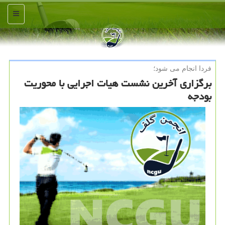
منو
فردا انجام می شود؛
برگزاری آخرین نشست هیات اجرایی با محوریت
بودجه