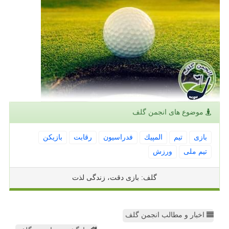
موضوع های انجمن گلف
بازی
تیم
المپیك
فدراسیون
رقابت
بازیكن
تیم ملی
ورزش
گلف: بازی دقت، زندگی لذت
اخبار و مطالب انجمن گلف